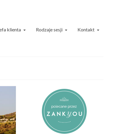
efa klienta
Rodzaje sesji
Kontakt