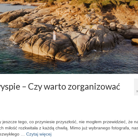
 wyspie – Czy warto zorganizować
 jeszcze tego, co przyniesie przyszłość, nie mogłem przewidzieć, że n
ch miłość rozkwitała z każdą chwilą. Mimo już wybranego fotografa, na
niezwykłego …
Czytaj więcej