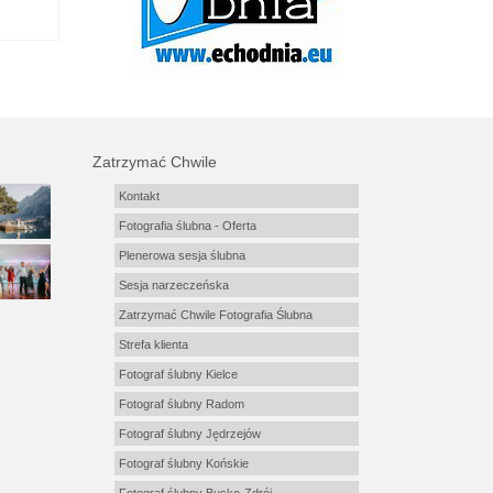
Zatrzymać Chwile
Kontakt
Fotografia ślubna - Oferta
Plenerowa sesja ślubna
Sesja narzeczeńska
Zatrzymać Chwile Fotografia Ślubna
Strefa klienta
Fotograf ślubny Kielce
Fotograf ślubny Radom
Fotograf ślubny Jędrzejów
Fotograf ślubny Końskie
Fotograf ślubny Busko-Zdrój