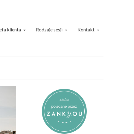
efa klienta
Rodzaje sesji
Kontakt