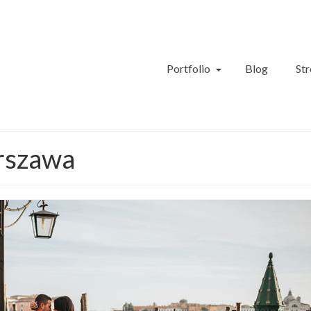
Portfolio
Blog
Str
arszawa