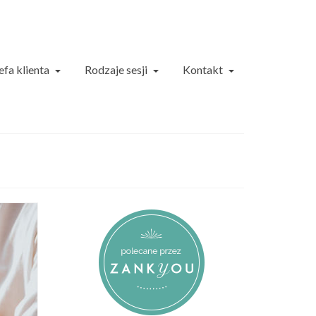
efa klienta
Rodzaje sesji
Kontakt