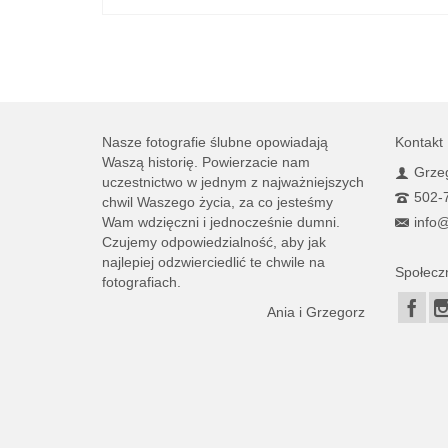
Nasze fotografie ślubne opowiadają
Kontakt
Waszą historię. Powierzacie nam
Grzeg
uczestnictwo w jednym z najważniejszych
502-
chwil Waszego życia, za co jesteśmy
Wam wdzięczni i jednocześnie dumni.
info@
Czujemy odpowiedzialność, aby jak
najlepiej odzwierciedlić te chwile na
Społecz
fotografiach.
Ania i Grzegorz