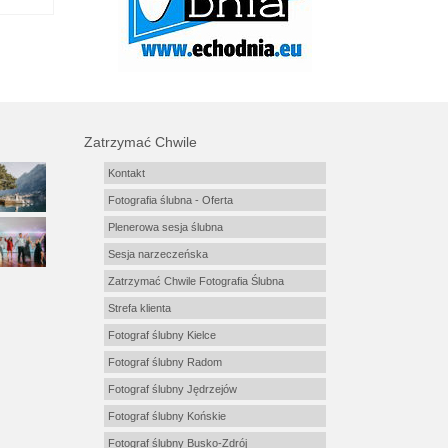
Zatrzymać Chwile
Kontakt
Fotografia ślubna - Oferta
Plenerowa sesja ślubna
Sesja narzeczeńska
Zatrzymać Chwile Fotografia Ślubna
Strefa klienta
Fotograf ślubny Kielce
Fotograf ślubny Radom
Fotograf ślubny Jędrzejów
Fotograf ślubny Końskie
Fotograf ślubny Busko-Zdrój