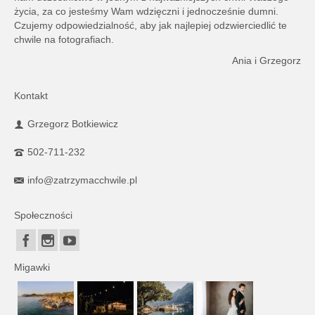
życia, za co jesteśmy Wam wdzięczni i jednocześnie dumni.
Czujemy odpowiedzialność, aby jak najlepiej odzwierciedlić te
chwile na fotografiach.
Ania i Grzegorz
Kontakt
Grzegorz Botkiewicz
502-711-232
info@zatrzymacchwile.pl
Społeczności
Migawki