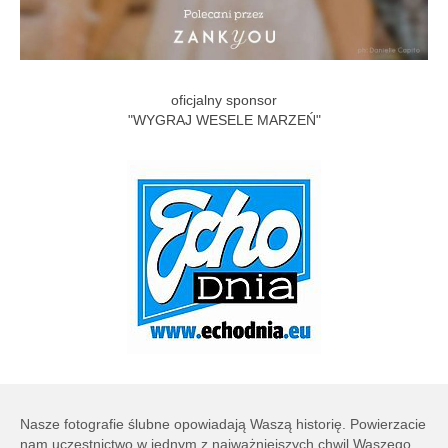
oficjalny sponsor
"WYGRAJ WESELE MARZEŃ"
Nasze fotografie ślubne opowiadają Waszą historię. Powierzacie
nam uczestnictwo w jednym z najważniejszych chwil Waszego