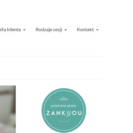
efa klienta
Rodzaje sesji
Kontakt