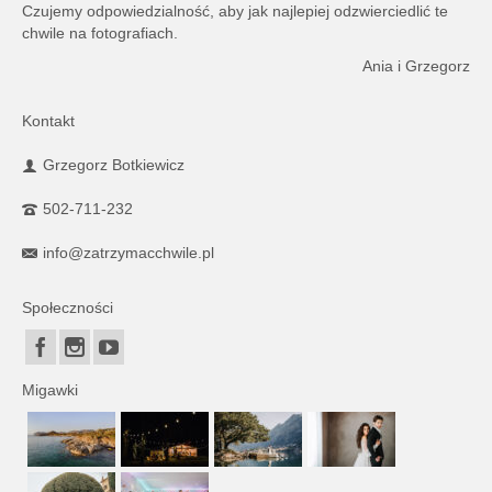
Czujemy odpowiedzialność, aby jak najlepiej odzwierciedlić te
chwile na fotografiach.
Ania i Grzegorz
Kontakt
Grzegorz Botkiewicz
502-711-232
info@zatrzymacchwile.pl
Społeczności
Migawki