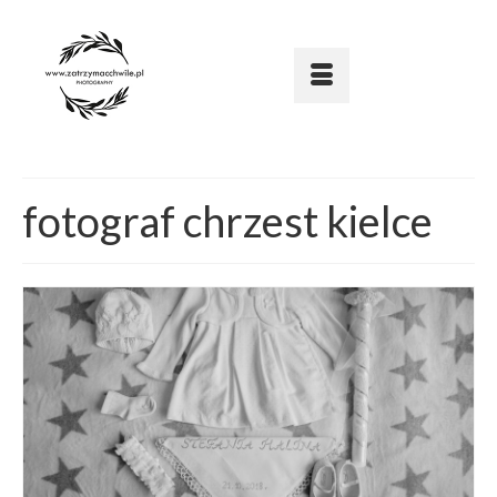
fotograf chrzest kielce