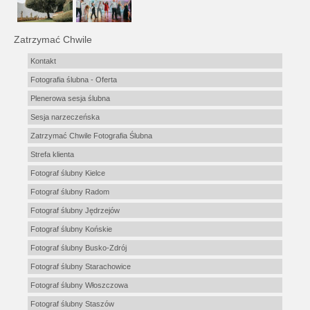
Zatrzymać Chwile
Kontakt
Fotografia ślubna - Oferta
Plenerowa sesja ślubna
Sesja narzeczeńska
Zatrzymać Chwile Fotografia Ślubna
Strefa klienta
Fotograf ślubny Kielce
Fotograf ślubny Radom
Fotograf ślubny Jędrzejów
Fotograf ślubny Końskie
Fotograf ślubny Busko-Zdrój
Fotograf ślubny Starachowice
Fotograf ślubny Włoszczowa
Fotograf ślubny Staszów